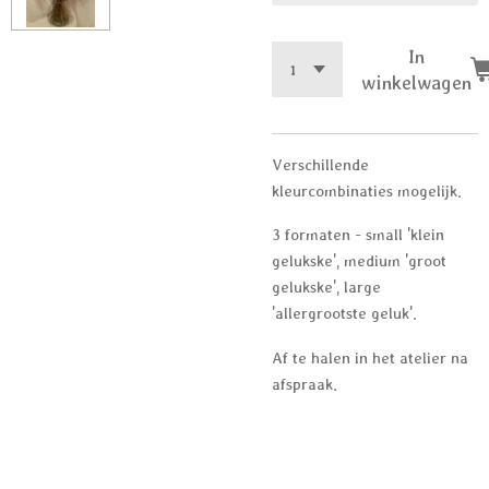
In
winkelwagen
Verschillende
kleurcombinaties mogelijk.
3 formaten - small 'klein
gelukske', medium 'groot
gelukske', large
'allergrootste geluk'.
Af te halen in het atelier na
afspraak.