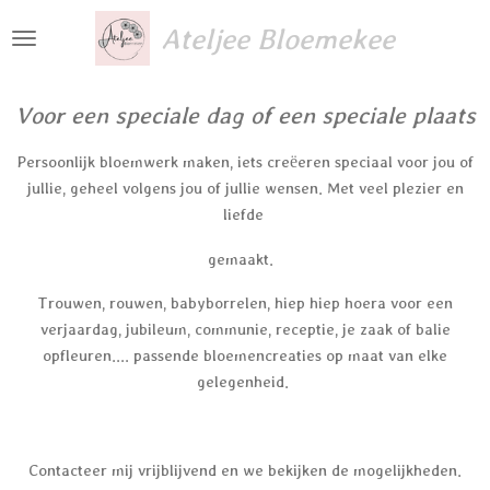
Ga
Ateljee Bloemekee
direct
naar
de
Voor een speciale dag of een speciale plaats
hoofdinhoud
Persoonlijk bloemwerk maken, iets creëeren speciaal voor jou of
jullie, geheel volgens jou of jullie wensen. Met veel plezier en
liefde
gemaakt.
Trouwen, rouwen, babyborrelen, hiep hiep hoera voor een
verjaardag, jubileum, communie, receptie, je zaak of balie
opfleuren.... passende bloemencreaties op maat van elke
gelegenheid.
Contacteer mij vrijblijvend en we bekijken de mogelijkheden.